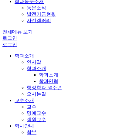
학과동문소개
동문소식
발전기금현황
사진갤러리
전체메뉴 보기
로그인
로그인
학과소개
인사말
학과소개
학과소개
학과연혁
행정학과 50주년
오시는길
교수소개
교수
명예교수
객원교수
학사안내
학부