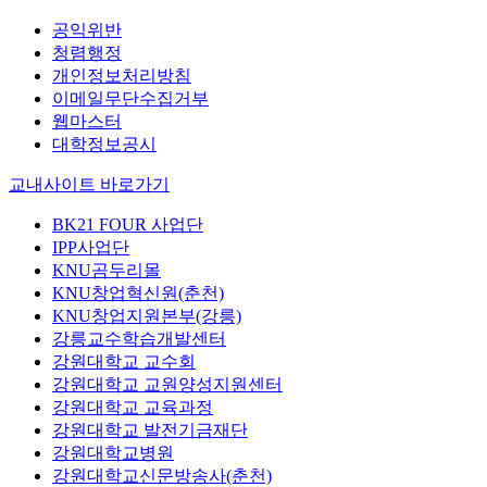
공익위반
청렴행정
개인정보처리방침
이메일무단수집거부
웹마스터
대학정보공시
교내사이트 바로가기
BK21 FOUR 사업단
IPP사업단
KNU곰두리몰
KNU창업혁신원(춘천)
KNU창업지원본부(강릉)
강릉교수학습개발센터
강원대학교 교수회
강원대학교 교원양성지원센터
강원대학교 교육과정
강원대학교 발전기금재단
강원대학교병원
강원대학교신문방송사(춘천)