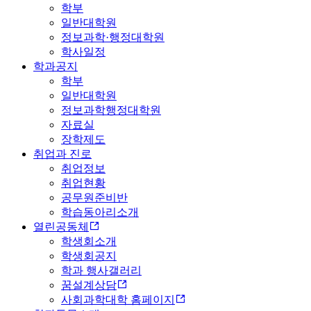
학부
일반대학원
정보과학·행정대학원
학사일정
학과공지
학부
일반대학원
정보과학행정대학원
자료실
장학제도
취업과 진로
취업정보
취업현황
공무원준비반
학습동아리소개
열린공동체
학생회소개
학생회공지
학과 행사갤러리
꿈설계상담
사회과학대학 홈페이지