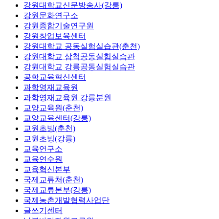
강원대학교신문방송사(강릉)
강원문화연구소
강원종합기술연구원
강원창업보육센터
강원대학교 공동실험실습관(춘천)
강원대학교 삼척공동실험실습관
강원대학교 강릉공동실험실습관
공학교육혁신센터
과학영재교육원
과학영재교육원 강릉분원
교양교육원(춘천)
교양교육센터(강릉)
교원초빙(춘천)
교원초빙(강릉)
교육연구소
교육연수원
교육혁신본부
국제교류처(춘천)
국제교류본부(강릉)
국제농촌개발협력사업단
글쓰기센터